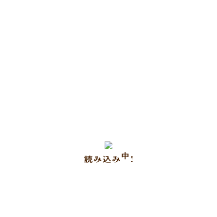
お問い合わせ
オススメ商品紹介
古書の買い取り
キヨ書店について