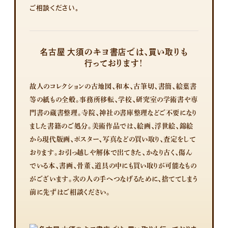
ご相談ください。
名古屋 大須のキヨ書店では、買い取りも
行っております！
故人のコレクションの古地図、和本、古筆切、書簡、絵葉書
等の紙もの全般。
事務所移転、学校、研究室の学術書や専
門書の蔵書整理。
寺院、神社の書庫整理などご不要になり
ました書籍のご処分。
美術作品では、絵画、浮世絵、錦絵
から現代版画、ポスター、写真などの買い取り、査定をして
おります。
お引っ越しや解体で出てきた、かなり古く、傷ん
でいる本、書画、骨董、道具の中にも買い取りが可能なもの
がございます。
次の人の手へつなげるために、捨ててしまう
前に先ずはご相談ください。