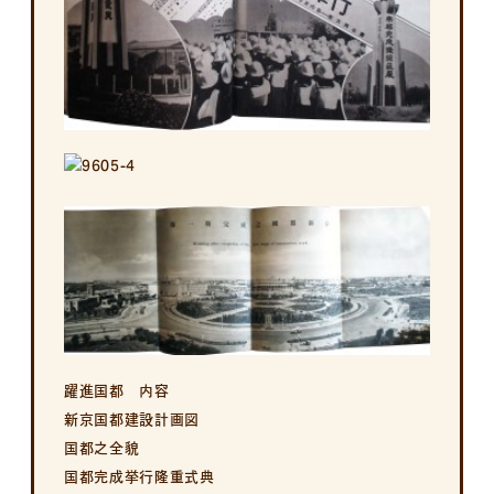
お問い合わせ
オススメ商品紹介
古書の買い取り
キヨ書店について
躍進国都 内容
新京国都建設計画図
国都之全貌
国都完成挙行隆重式典