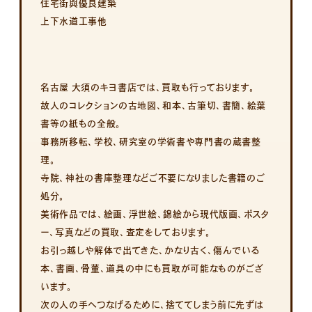
住宅街與優良建築
上下水道工事他
名古屋 大須のキヨ書店では、買取も行っております。
故人のコレクションの古地図、和本、古筆切、書簡、絵葉
書等の紙もの全般。
事務所移転、学校、研究室の学術書や専門書の蔵書整
理。
寺院、神社の書庫整理などご不要になりました書籍のご
処分。
美術作品では、絵画、浮世絵、錦絵から現代版画、ポスタ
ー、写真などの買取、査定をしております。
お引っ越しや解体で出てきた、かなり古く、傷んでいる
本、書画、骨董、道具の中にも買取が可能なものがござ
います。
次の人の手へつなげるために、捨ててしまう前に先ずは