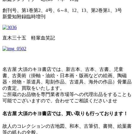
創刊号、第1巻第2、4号、6～8、12、13、第2巻第1、3号
新愛知附録臨時増刊
直木三十五 軽輩血笑記
名古屋 大須のキヨ書店では、新古本、古本、古書、児童
書、古美術（掛軸・油絵・日本画・版画などの絵画、陶磁
器・焼物・茶道具、彫刻作品、古道具、海外の作品）骨董品
の査定、買取をいたします。
ご所蔵のお品物を専門業者市場等への代理出品をすることも
可能でございますので、合わせてご相談くださいませ
名古屋 大須のキヨ書店では、買い取りも行っております！
故人のコレクションの古地図、和本、古筆切、書簡、絵葉書
等の紙もの全般。