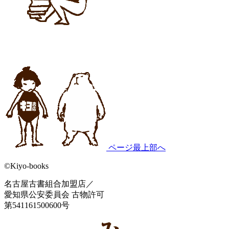
ページ最上部へ
©Kiyo-books
名古屋古書組合加盟店／
愛知県公安委員会 古物許可
第541161500600号