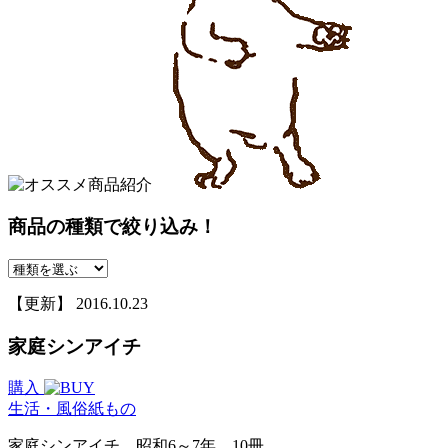
商品の種類で絞り込み！
【更新】 2016.10.23
家庭シンアイチ
購入
生活・風俗
紙もの
家庭シンアイチ 昭和6～7年 10冊